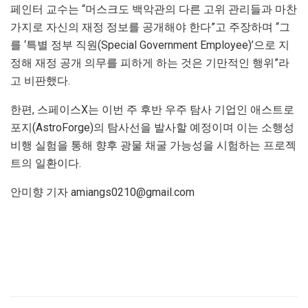
페인터 교수는 “머스크도 백악관의 다른 고위 관리들과 마찬
가지로 자신의 재정 정보를 공개해야 한다”고 주장하며 “그
를 ‘특별 정부 직원(Special Government Employee)’으로 지
정해 재정 공개 의무를 피하게 하는 것은 기만적인 행위”라
고 비판했다.
한편, 스페이스X는 이번 주 후반 우주 탐사 기업인 애스트로
포지(AstroForge)의 탐사선을 발사할 예정이며 이는 소행성
비행 실험을 통해 향후 광물 채굴 가능성을 시험하는 프로젝
트의 일환이다.
안미향 기자 amiangs0210@gmail.com