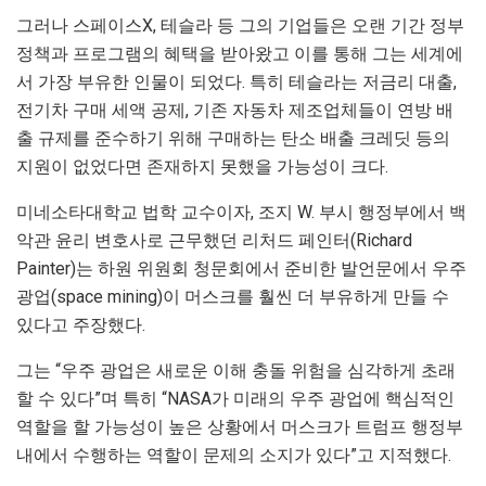
그러나 스페이스X, 테슬라 등 그의 기업들은 오랜 기간 정부
정책과 프로그램의 혜택을 받아왔고 이를 통해 그는 세계에
서 가장 부유한 인물이 되었다. 특히 테슬라는 저금리 대출,
전기차 구매 세액 공제, 기존 자동차 제조업체들이 연방 배
출 규제를 준수하기 위해 구매하는 탄소 배출 크레딧 등의
지원이 없었다면 존재하지 못했을 가능성이 크다.
미네소타대학교 법학 교수이자, 조지 W. 부시 행정부에서 백
악관 윤리 변호사로 근무했던 리처드 페인터(Richard
Painter)는 하원 위원회 청문회에서 준비한 발언문에서 우주
광업(space mining)이 머스크를 훨씬 더 부유하게 만들 수
있다고 주장했다.
그는 “우주 광업은 새로운 이해 충돌 위험을 심각하게 초래
할 수 있다”며 특히 “NASA가 미래의 우주 광업에 핵심적인
역할을 할 가능성이 높은 상황에서 머스크가 트럼프 행정부
내에서 수행하는 역할이 문제의 소지가 있다”고 지적했다.