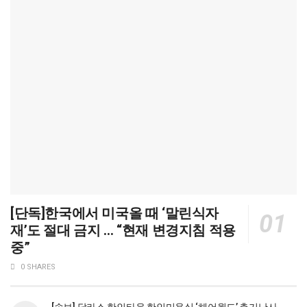
[단독]한국에서 미국올 때 ‘말린식자
재’도 절대 금지 … “현재 변경지침 적용
중”
0 SHARES