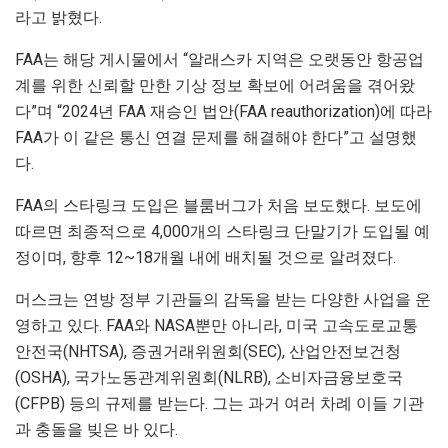
라고 밝혔다.
FAA는 해당 게시물에서 “알래스카 지역은 오랫동안 항공업
계를 위한 신뢰할 만한 기상 정보 확보에 어려움을 겪어왔
다”며 “2024년 FAA 재승인 법안(FAA reauthorization)에 따라
FAA가 이 같은 통신 연결 문제를 해결해야 한다”고 설명했
다.
FAA의 스타링크 도입은 블룸버그가 처음 보도했다. 보도에
따르면 최종적으로 4,000개의 스타링크 단말기가 도입될 예
정이며, 향후 12~18개월 내에 배치될 것으로 알려졌다.
머스크는 연방 정부 기관들의 감독을 받는 다양한 사업을 운
영하고 있다. FAA와 NASA뿐만 아니라, 미국 고속도로교통
안전국(NHTSA), 증권거래위원회(SEC), 산업안전보건청
(OSHA), 국가노동관계위원회(NLRB), 소비자금융보호국
(CFPB) 등의 규제를 받는다. 그는 과거 여러 차례 이들 기관
과 충돌을 빚은 바 있다.