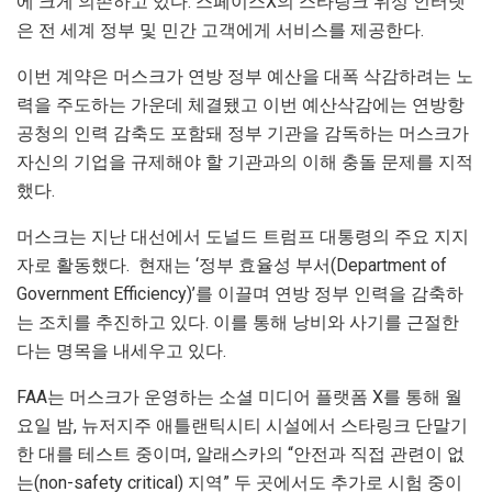
에 크게 의존하고 있다. 스페이스X의 스타링크 위성 인터넷
은 전 세계 정부 및 민간 고객에게 서비스를 제공한다.
이번 계약은 머스크가 연방 정부 예산을 대폭 삭감하려는 노
력을 주도하는 가운데 체결됐고 이번 예산삭감에는 연방항
공청의 인력 감축도 포함돼 정부 기관을 감독하는 머스크가
자신의 기업을 규제해야 할 기관과의 이해 충돌 문제를 지적
했다.
머스크는 지난 대선에서 도널드 트럼프 대통령의 주요 지지
자로 활동했다. 현재는 ‘정부 효율성 부서(Department of
Government Efficiency)’를 이끌며 연방 정부 인력을 감축하
는 조치를 추진하고 있다. 이를 통해 낭비와 사기를 근절한
다는 명목을 내세우고 있다.
FAA는 머스크가 운영하는 소셜 미디어 플랫폼 X를 통해 월
요일 밤, 뉴저지주 애틀랜틱시티 시설에서 스타링크 단말기
한 대를 테스트 중이며, 알래스카의 “안전과 직접 관련이 없
는(non-safety critical) 지역” 두 곳에서도 추가로 시험 중이