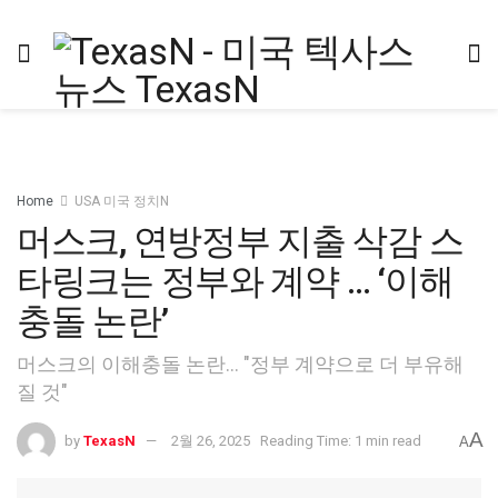
Home
USA 미국 정치N
머스크, 연방정부 지출 삭감 스
타링크는 정부와 계약 … ‘이해
충돌 논란’
머스크의 이해충돌 논란… "정부 계약으로 더 부유해
질 것"
A
by
TexasN
2월 26, 2025
Reading Time: 1 min read
A