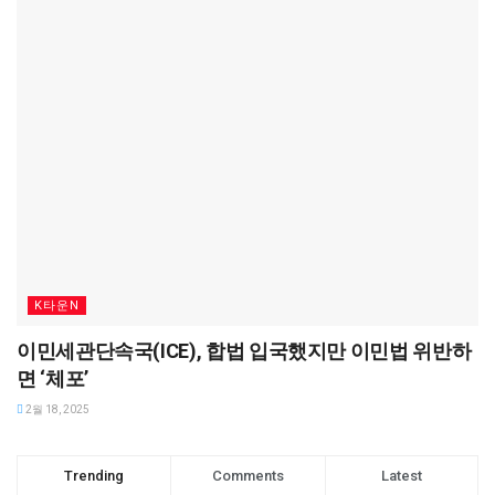
K타운N
이민세관단속국(ICE), 합법 입국했지만 이민법 위반하
면 ‘체포’
2월 18, 2025
Trending
Comments
Latest