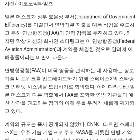
사진/ 이코노믹타임즈
일론 머스크가 정부 효율성 부서(Department of Government
Efficiency)를 이끌면서 연방정부 지출을 대폭 삭감을 주도하
고 특히 연방항공청(FAA)의 인력 감축을 추진하고 있다. 하
지만 막상 자신의 회사인 스타링크는 미 연방항공청(Federal
Aviation Administration)과 계약을 체결한 것으로 알려져 이
해충돌이라는 비판이 나온다.
연방항공청(FAA)이 미국 영공을 관리하는 데 사용하는 정보
기술 네트워크를 업그레이드하기 위해 스페이스X의 스타링
크 인터넷 시스템을 도입하기로 합의했다. 이에 따라 CEO 일
론 머스크가 다른 역할에서 FAA를 포함한 연방 기관들의 예
산 삭감을 권고하는 점과의 이해 충돌 우려가 새롭게 제기되
고 있다.
계약의 규모는 즉시 공개되지 않았다. CNN에 따르면 스페이
스X는 우주 기술 기업으로 주로 NASA를 비롯한 연방 계약