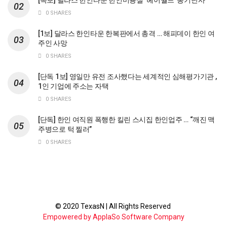
[속보] 달라스 한인타운 한인미용실 ‘헤어월드’ 총기난사
0 SHARES
[1보] 달라스 한인타운 한복판에서 총격 … 해피데이 한인 여
주인 사망
0 SHARES
[단독 1보] 영일만 유전 조사했다는 세계적인 심해평가기관 ,
1인 기업에 주소는 자택
0 SHARES
[단독] 한인 여직원 폭행한 킬린 스시집 한인업주 … “깨진 맥
주병으로 턱 찔러”
0 SHARES
© 2020 TexasN | All Rights Reserved
Empowered by ApplaSo Software Company