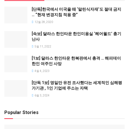
[단독]한국에서 미국올 때 ‘말린식자재’도 절대 금지
… “현재 변경지침 적용 중”
12월 28, 2020
[속보] 달라스 한인타운 한인미용실 ‘헤어월드’ 총기
난사
5월 11, 2022
[1보] 달라스 한인타운 한복판에서 총격 … 해피데이
한인 여주인 사망
4월 4, 2023
[단독 1보] 영일만 유전 조사했다는 세계적인 심해평
가기관 , 1인 기업에 주소는 자택
6월 3, 2024
Popular Stories