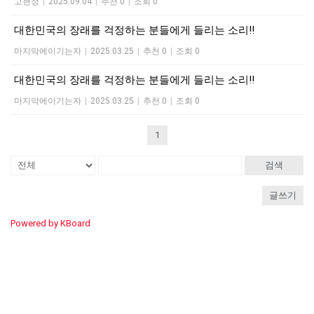
고현정
|
2025.09.04
|
추천 0
|
조회 0
대한민국의 장래를 걱정하는 분들에게 들리는 소리!!
마지막에이기는자
|
2025.03.25
|
추천 0
|
조회 0
대한민국의 장래를 걱정하는 분들에게 들리는 소리!!
마지막에이기는자
|
2025.03.25
|
추천 0
|
조회 0
1
검색
글쓰기
Powered by KBoard