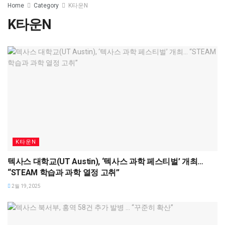
Home
Category
K타운N
K타운N
K타운N
텍사스 대학교(UT Austin), ‘텍사스 과학 페스티벌’ 개최…
“STEAM 학습과 과학 열정 고취”
2월 19, 2025