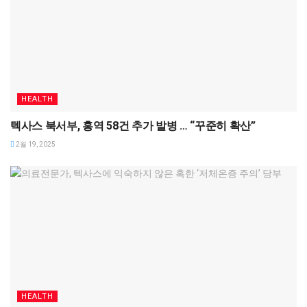
HEALTH
텍사스 북서부, 홍역 58건 추가 발병 … “꾸준히 확산”
2월 19, 2025
HEALTH