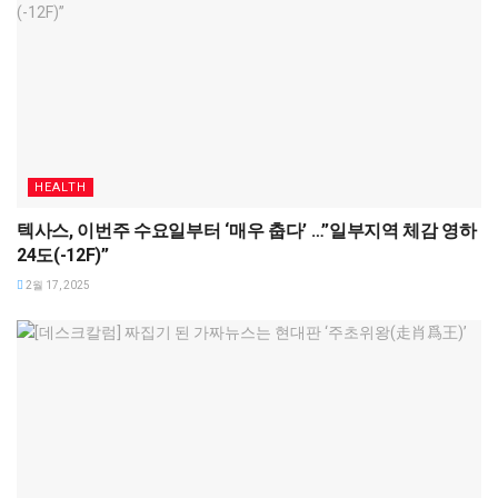
HEALTH
텍사스, 이번주 수요일부터 ‘매우 춥다’ …”일부지역 체감 영하
24도(-12F)”
2월 17, 2025