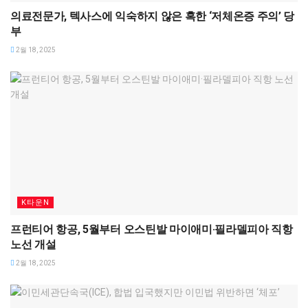
의료전문가, 텍사스에 익숙하지 않은 혹한 ‘저체온증 주의’ 당
부
2월 18, 2025
K타운N
프런티어 항공, 5월부터 오스틴발 마이애미·필라델피아 직항
노선 개설
2월 18, 2025