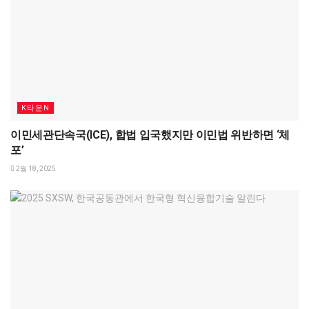
K타운N
이민세관단속국(ICE), 합법 입국했지만 이민법 위반하면 ‘체
포’
2월 18, 2025