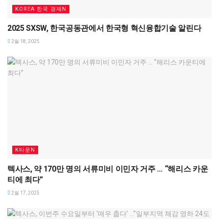
KOREA 한국 경제N
2025 SXSW, 한국공동관에서 한국형 혁신융합기술 알린다
2월 18, 2025
K타운N
텍사스, 약 170만 명의 서류미비 이민자 거주 … “해리스 카운
티에 최다”
2월 17, 2025