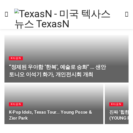
K타운N
“정제된 우아함 ‘한복’, 예술로 승화” … 샌안
토니오 이석기 화가, 개인전시회 개최
K타운N
K타운N
K-Pop Idols, Texas Tour… Young Posse &
진짜 ‘힙한’
Zior Park
(YOUNG PO