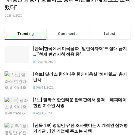
했다”
2월 5, 2025
Trending
Comments
Latest
[단독]한국에서 미국올 때 ‘말린식자재’도 절대 금지
… “현재 변경지침 적용 중”
12월 28, 2020
[속보] 달라스 한인타운 한인미용실 ‘헤어월드’ 총기
난사
5월 11, 2022
[1보] 달라스 한인타운 한복판에서 총격 … 해피데이
한인 여주인 사망
4월 4, 2023
[단독 1보] 영일만 유전 조사했다는 세계적인 심해평
가기관 , 1인 기업에 주소는 자택