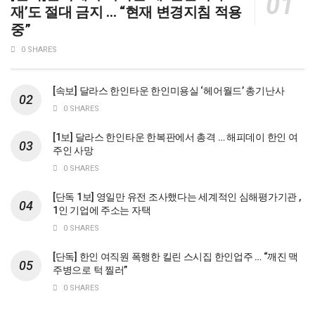
재’도 절대 금지 … “현재 변경지침 적용
중”
0 SHARES
[속보] 달라스 한인타운 한인미용실 ‘헤어월드’ 총기난사
0 SHARES
[1보] 달라스 한인타운 한복판에서 총격 … 해피데이 한인 여
주인 사망
0 SHARES
[단독 1보] 영일만 유전 조사했다는 세계적인 심해평가기관 ,
1인 기업에 주소는 자택
0 SHARES
[단독] 한인 여직원 폭행한 킬린 스시집 한인업주 … “깨진 맥
주병으로 턱 찔러”
0 SHARES