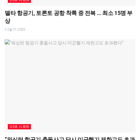
USA 사회N
델타 항공기, 토론토 공항 착륙 중 전복 … 최소 15명 부
상
2월 17, 2025
USA 사회N
“워싱턴 항공기 충돌사고 당시 미군헬기 제한고도 초과