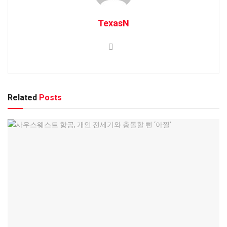
TexasN
Related
Posts