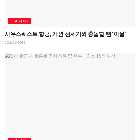
USA 사회N
사우스웨스트 항공, 개인 전세기와 충돌할 뻔 ‘아찔’
2월 26, 2025