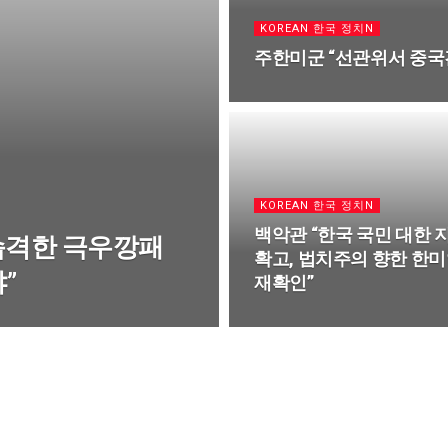
KOREAN 한국 정치N
주한미군 “선관위서 중국간
KOREAN 한국 정치N
백악관 “한국 국민 대한 
습격한 극우깡패
확고, 법치주의 향한 한
”
재확인”