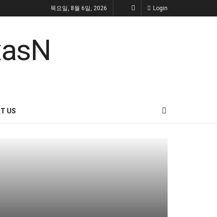
목요일, 8월 6일, 2026
Login
T US