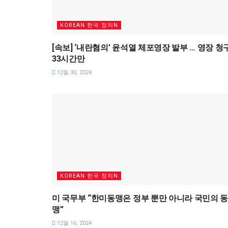
KOREAN 한국 정치N
[속보] ‘내란혐의’ 윤석열 체포영장 발부 … 영장 청
33시간만
12월 30, 2024
KOREAN 한국 정치N
미 국무부 “한미동맹은 정부 뿐만 아니라 국민의 
맹”
12월 16, 2024