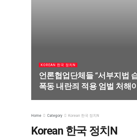
KOREAN 한국 정치N
언론협업단체들 “서부지법 
폭동 내란죄 적용 엄벌 처해야
Home
Category
Korean 한국 정치N
Korean 한국 정치N