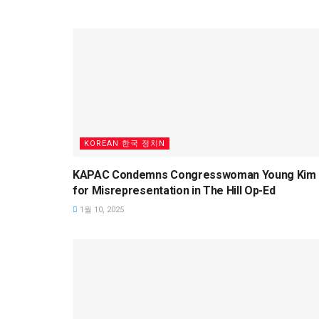
KOREAN 한국 정치N
KAPAC Condemns Congresswoman Young Kim
for Misrepresentation in The Hill Op-Ed
1월 10, 2025